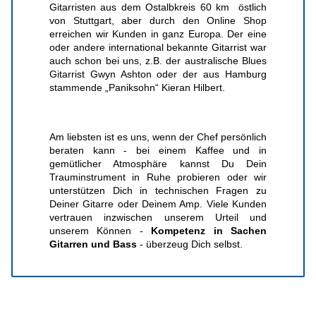
Gitarristen aus dem Ostalbkreis 60 km
östlich
von Stuttgart, aber durch den Online Shop
erreichen wir Kunden in ganz Europa. Der eine
oder andere international bekannte Gitarrist war
auch schon bei uns, z.B. der australische Blues
Gitarrist Gwyn Ashton oder der aus Hamburg
stammende „Paniksohn“ Kieran Hilbert.
Am liebsten ist es uns, wenn der Chef persönlich
beraten kann - bei einem Kaffee und in
gemütlicher Atmosphäre kannst Du Dein
Trauminstrument in Ruhe probieren oder wir
unterstützen Dich in technischen Fragen zu
Deiner Gitarre oder Deinem Amp. Viele Kunden
vertrauen inzwischen unserem Urteil und
unserem Können -
Kompetenz in Sachen
Gitarren und Bass
- überzeug Dich selbst.