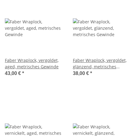
Faber Wraplock, vergoldet,
Faber Wraplock, vergoldet,
aged, metrisches Gewinde
glänzend, metrisches
Gewinde
43,00 €
*
38,00 €
*