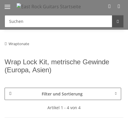
Wraptonate
Wrap Lock Kit, metrische Gewinde
(Europa, Asien)
Filter und Sortierung
Artikel 1 - 4 von 4