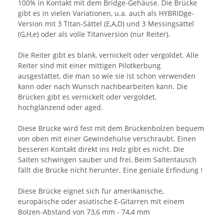
100% in Kontakt mit dem Bridge-Gehäuse. Die Brücke
gibt es in vielen Variationen, u.a. auch als HYBRIDge-
Version mit 3 Titan-Sättel (E,A,D) und 3 Messingsättel
(G,H,e) oder als volle Titanversion (nur Reiter).
Die Reiter gibt es blank, vernickelt oder vergoldet. Alle
Reiter sind mit einer mittigen Pilotkerbung
ausgestattet, die man so wie sie ist schon verwenden
kann oder nach Wunsch nachbearbeiten kann. Die
Brücken gibt es vernickelt oder vergoldet,
hochglänzend oder aged.
Diese Brücke wird fest mit dem Brückenbolzen bequem
von oben mit einer Gewindehülse verschraubt. Einen
besseren Kontakt direkt ins Holz gibt es nicht. Die
Saiten schwingen sauber und frei, Beim Saitentausch
fällt die Brücke nicht herunter. Eine geniale Erfindung !
Diese Brücke eignet sich für amerikanische,
europäische oder asiatische E-Gitarren mit einem
Bolzen-Abstand von 73,6 mm - 74,4 mm