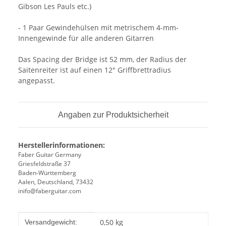
Gibson Les Pauls etc.)
- 1 Paar Gewindehülsen mit metrischem 4-mm-
Innengewinde für alle anderen Gitarren
Das Spacing der Bridge ist 52 mm, der Radius der
Saitenreiter ist auf einen 12" Griffbrettradius
angepasst.
Angaben zur Produktsicherheit
Herstellerinformationen:
Faber Guitar Germany
Griesfeldstraße 37
Baden-Württemberg
Aalen, Deutschland, 73432
inifo@faberguitar.com
Produkteigenschaft
Wert
0,50 kg
Versandgewicht: