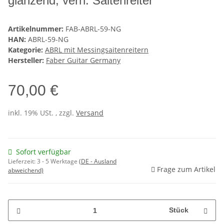
glänzend, vern. Saitenreiter
Artikelnummer:
FAB-ABRL-59-NG
HAN:
ABRL-59-NG
Kategorie:
ABRL mit Messingsaitenreitern
Hersteller:
Faber Guitar Germany
70,00 €
inkl. 19% USt. , zzgl.
Versand
Sofort verfügbar
Lieferzeit:
3 - 5 Werktage
(DE - Ausland
Frage zum Artikel
abweichend)
Stück