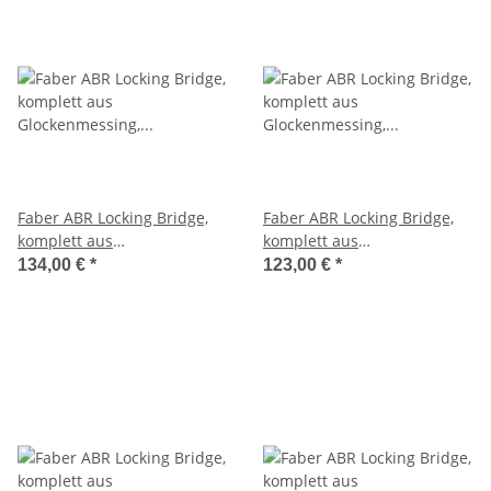
Faber ABR Locking Bridge,
Faber ABR Locking Bridge,
komplett aus
komplett aus
Glockenmessing, vergoldet,
Glockenmessing, vergoldet,
134,00 €
*
123,00 €
*
aged
glänzend