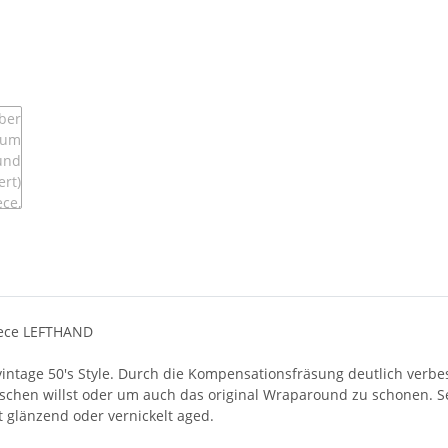
ece LEFTHAND
ntage 50's Style. Durch die Kompensationsfräsung deutlich verbesse
chen willst oder um auch das original Wraparound zu schonen. S
t glänzend oder vernickelt aged.