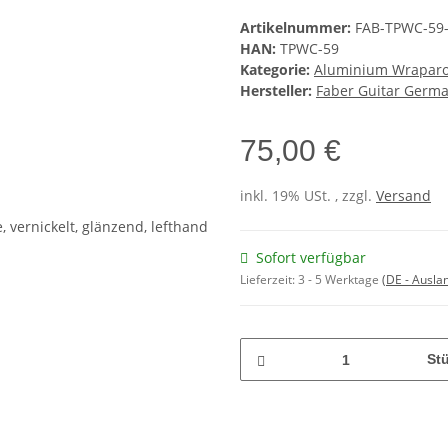
Artikelnummer:
FAB-TPWC-59
HAN:
TPWC-59
Kategorie:
Aluminium Wraparou
Hersteller:
Faber Guitar Germ
75,00 €
inkl. 19% USt. , zzgl.
Versand
Sofort verfügbar
Lieferzeit:
3 - 5 Werktage
(DE - Ausla
St