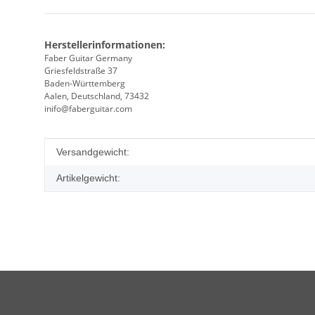
Herstellerinformationen:
Faber Guitar Germany
Griesfeldstraße 37
Baden-Württemberg
Aalen, Deutschland, 73432
inifo@faberguitar.com
Produkteigenschaft
Wert
Versandgewicht:
Artikelgewicht: