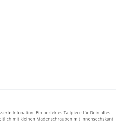
rte Intonation. Ein perfektes Tailpiece für Dein altes
eitlich mit kleinen Madenschrauben mit Innensechskant