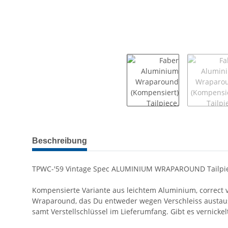
weitere Registerkarten anzeigen
Beschreibung
TPWC-'59 Vintage Spec ALUMINIUM WRAPAROUND Tailpi
Kompensierte Variante aus leichtem Aluminium, correct vi
Wraparound, das Du entweder wegen Verschleiss austaus
samt Verstellschlüssel im Lieferumfang. Gibt es vernickel