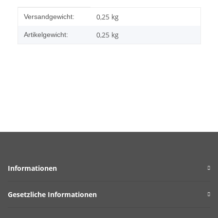
Produkteigenschaft
Wert
0,25 kg
Versandgewicht:
0,25
kg
Artikelgewicht:
Informationen
Gesetzliche Informationen