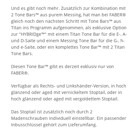
Und es gibt noch mehr. Zusätzlich zur Kombination mit
2 Tone Bars™ aus purem Messing, hat man bei FABER®
gleich noch den nächsten Schritt mit Tone Bars™ aus
Titan ins Programm aufgenommen, als exklusive Option
zur "HYBRIDge™" mit einem Titan Tone Bar für die E-, A-
und D-Saite und einem Messing Tone Bar für die G-, h-
und e-Saite, oder ein komplettes Tone Bar™ mit 2 Titan
Tone Bars.
Diesen Tone Bar™ gibt es derzeit exklusiv nur von
FABER®.
Verfügbar als Rechts- und Linkshänder-Version, in hoch
glänzend oder aged mit vernickeltem Stoptail, oder in
hoch glänzend oder aged mit vergoldettem Stoptail.
Das Stoptail ist zusätzlich noch durch 2
Madenschrauben individuell einstellbar. Ein passender
Inbusschlüssel gehört zum Lieferumfang.