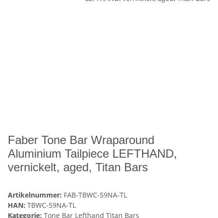
Faber Tone Bar Wraparound
Aluminium Tailpiece LEFTHAND,
vernickelt, aged, Titan Bars
Artikelnummer:
FAB-TBWC-59NA-TL
HAN:
TBWC-59NA-TL
Kategorie:
Tone Bar Lefthand Titan Bars