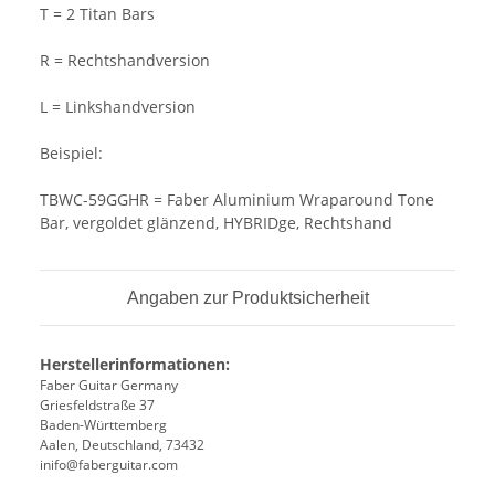
T = 2 Titan Bars
R = Rechtshandversion
L = Linkshandversion
Beispiel:
TBWC-59GGHR = Faber Aluminium Wraparound Tone
Bar, vergoldet glänzend, HYBRIDge, Rechtshand
Angaben zur Produktsicherheit
Herstellerinformationen:
Faber Guitar Germany
Griesfeldstraße 37
Baden-Württemberg
Aalen, Deutschland, 73432
inifo@faberguitar.com