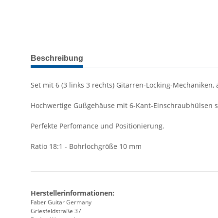
weitere Registerkarten anzeigen
Beschreibung
Set mit 6 (3 links 3 rechts) Gitarren-Locking-Mechaniken,
Hochwertige Gußgehäuse mit 6-Kant-Einschraubhülsen sta
Perfekte Perfomance und Positionierung.
Ratio 18:1 - Bohrlochgröße 10 mm
Herstellerinformationen:
Faber Guitar Germany
Griesfeldstraße 37