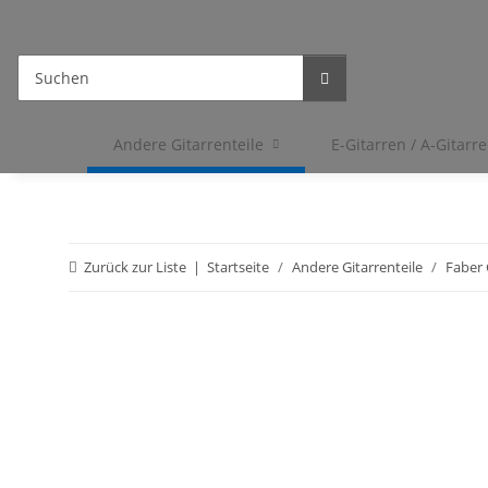
Andere Gitarrenteile
E-Gitarren / A-Gitarr
Zurück zur Liste
Startseite
Andere Gitarrenteile
Faber 