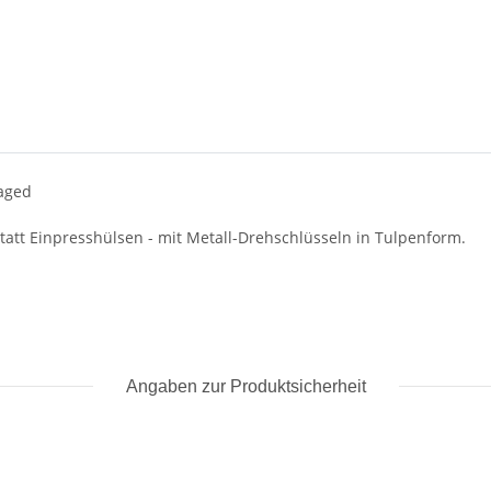
 aged
tt Einpresshülsen - mit Metall-Drehschlüsseln in Tulpenform.
Angaben zur Produktsicherheit