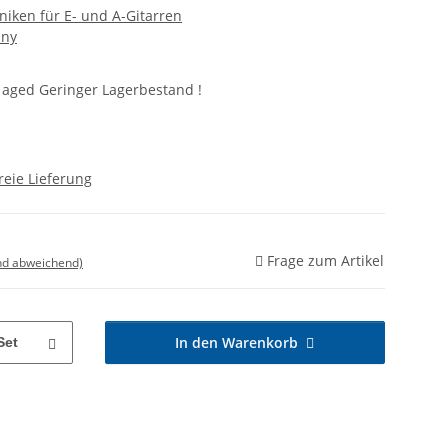
iken für E- und A-Gitarren
any
, aged Geringer Lagerbestand !
reie Lieferung
Frage zum Artikel
nd abweichend)
In den Warenkorb
Set