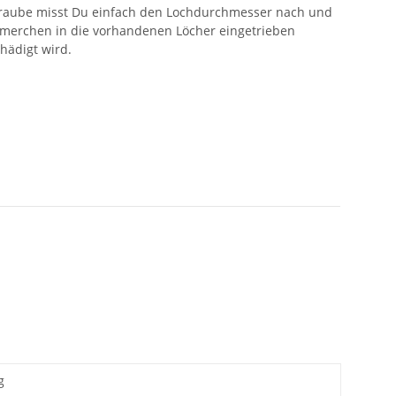
hraube misst Du einfach den Lochdurchmesser nach und
ämmerchen in die vorhandenen Löcher eingetrieben
hädigt wird.
g