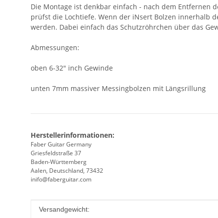
Die Montage ist denkbar einfach - nach dem Entfernen
prüfst die Lochtiefe. Wenn der iNsert Bolzen innerhalb
werden. Dabei einfach das Schutzröhrchen über das Gew
Abmessungen:
oben 6-32" inch Gewinde
unten 7mm massiver Messingbolzen mit Längsrillung
Herstellerinformationen:
Faber Guitar Germany
Griesfeldstraße 37
Baden-Württemberg
Aalen, Deutschland, 73432
inifo@faberguitar.com
Produkteigenschaft
Wert
Versandgewicht: