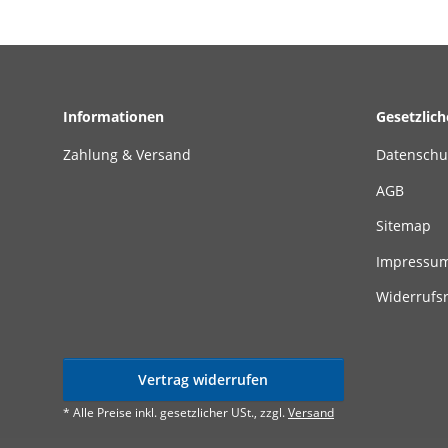
Informationen
Gesetzlic
Zahlung & Versand
Datenschu
AGB
Sitemap
Impressu
Widerrufs
Vertrag widerrufen
* Alle Preise inkl. gesetzlicher USt., zzgl.
Versand