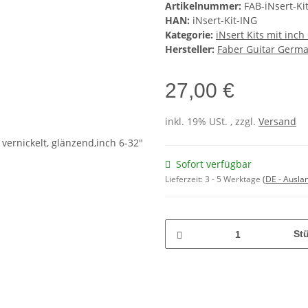
Artikelnummer:
FAB-iNsert-Ki
HAN:
iNsert-Kit-ING
Kategorie:
iNsert Kits mit inc
Hersteller:
Faber Guitar Germ
27,00 €
inkl. 19% USt. , zzgl.
Versand
Sofort verfügbar
Lieferzeit:
3 - 5 Werktage
(DE - Ausla
St