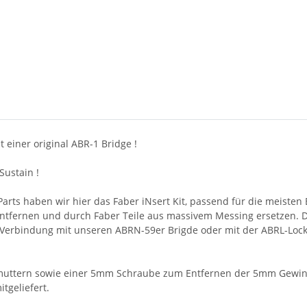
t einer original ABR-1 Bridge !
Sustain !
arts haben wir hier das Faber iNsert Kit, passend für die meisten 
fernen und durch Faber Teile aus massivem Messing ersetzen. Du w
 In Verbindung mit unseren ABRN-59er Brigde oder mit der ABRL-Lock
muttern sowie einer 5mm Schraube zum Entfernen der 5mm Gewin
tgeliefert.