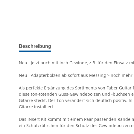
weitere Registerkarten anzeigen
Beschreibung
Neu ! Jetzt auch mit inch Gewinde, z.B. für den Einsatz mi
Neu ! Adapterbolzen ab sofort aus Messing > noch mehr 
Als perfekte Ergänzung des Sortiments von Faber Guitar P
diese ton-tötenden Guss-Gewindebolzen und -buchsen ent
Gitarre steckt. Der Ton verändert sich deutlich positiv.
Gitarre installiert.
Das iNsert Kit kommt mit einem Paar passenden Rändel
ein Schutzröhrchen für den Schutz des Gewindebolzen mi