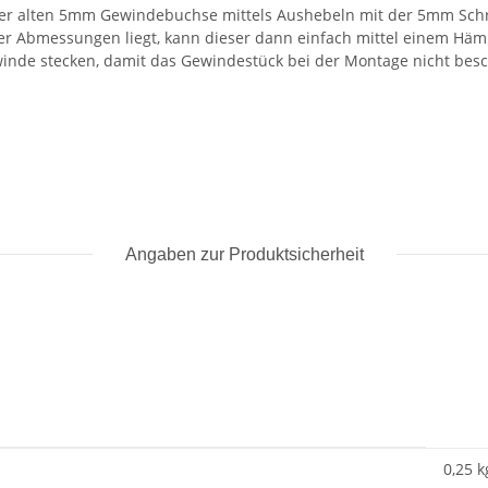
 der alten 5mm Gewindebuchse mittels Aushebeln mit der 5mm Sc
 der Abmessungen liegt, kann dieser dann einfach mittel einem H
inde stecken, damit das Gewindestück bei der Montage nicht besc
Angaben zur Produktsicherheit
0,25 k