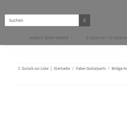
Andere Gitarrenteile
E-Gitarren / A-Gitarr
Zurück zur Liste
Startseite
Faber Guitarparts
Bridge A