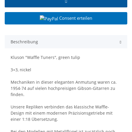
Consent erteilen
Beschreibung
Kluson "Waffle Tuners", green tulip
3+3, nickel
Mechaniken in dieser eleganten Anmutung waren ca.
1954-74 auf vielen hochpreisigen Gibson-Gitarren zu
finden.
Unsere Repliken verbinden das klassische Waffle-
Design mit einem modernen Präzisionsgetriebe mit
einer 1:18 Übersetzung.
Bei den Modellen mit Metallflügel ist zusätzlich noch