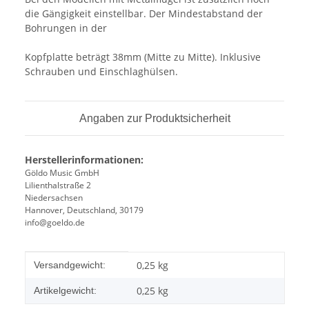
die Gängigkeit einstellbar. Der Mindestabstand der
Bohrungen in der
Kopfplatte beträgt 38mm (Mitte zu Mitte). Inklusive
Schrauben und Einschlaghülsen.
Angaben zur Produktsicherheit
Herstellerinformationen:
Göldo Music GmbH
Lilienthalstraße 2
Niedersachsen
Hannover, Deutschland, 30179
info@goeldo.de
Produkteigenschaft
Wert
0,25 kg
Versandgewicht:
0,25
kg
Artikelgewicht: