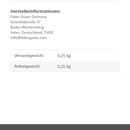
Herstellerinformationen:
Faber Guitar Germany
Griesfeldstraße 37
Baden-Württemberg
Aalen, Deutschland, 73432
inifo@faberguitar.com
Produkteigenschaft
Wert
0,25 kg
Versandgewicht:
0,25
kg
Artikelgewicht: