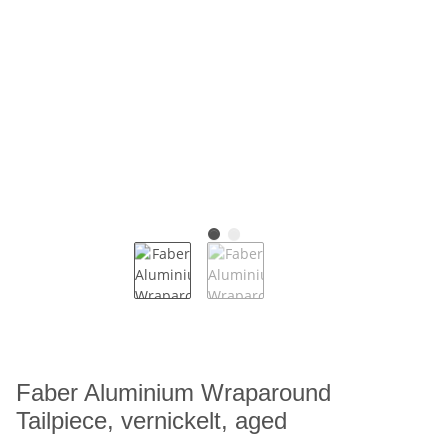
Faber Aluminium Wraparound
Tailpiece, vernickelt, aged