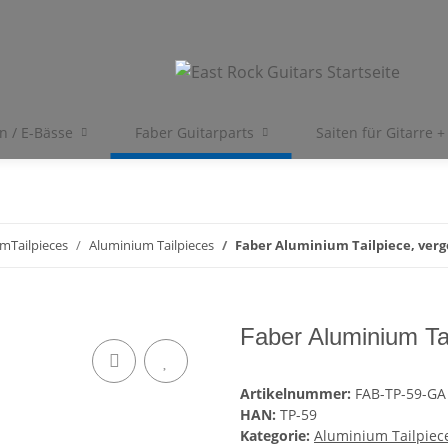
en / E-Bässe
Faber Guitarparts
Saiten für Gitarre +
mTailpieces
Aluminium Tailpieces
Faber Aluminium Tailpiece, verg
Faber Aluminium Tai
Artikelnummer:
FAB-TP-59-GA
HAN:
TP-59
Kategorie:
Aluminium Tailpiec