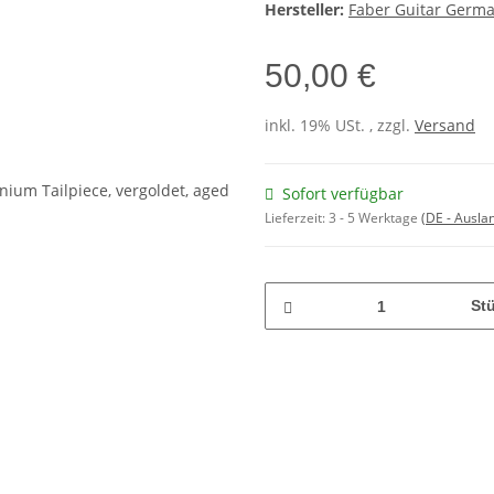
Hersteller:
Faber Guitar Germ
50,00 €
inkl. 19% USt. , zzgl.
Versand
Sofort verfügbar
Lieferzeit:
3 - 5 Werktage
(DE - Ausla
St