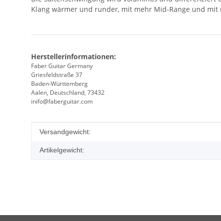
Klang wärmer und runder, mit mehr Mid-Range und mit
Herstellerinformationen:
Faber Guitar Germany
Griesfeldstraße 37
Baden-Württemberg
Aalen, Deutschland, 73432
inifo@faberguitar.com
Produkteigenschaft
Wert
Versandgewicht:
Artikelgewicht: