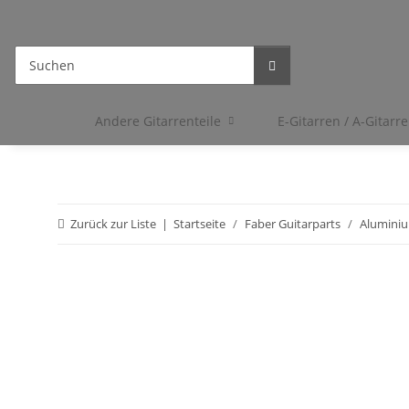
Andere Gitarrenteile
E-Gitarren / A-Gitarr
Zurück zur Liste
Startseite
Faber Guitarparts
Aluminiu