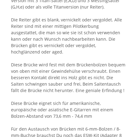
Version mit 3 Titan-Sättel (E,A,D) und 3 Messingsättel
(G,H,e) oder als volle Titanversion (nur Reiter).
Die Reiter gibt es blank, vernickelt oder vergoldet. Alle
Reiter sind mit einer mittigen Pilotkerbung
ausgestattet, die man so wie sie ist schon verwenden
kann oder nach Wunsch nachbearbeiten kann. Die
Brücken gibt es vernickelt oder vergoldet,
hochglänzend oder aged.
Diese Brücke wird fest mit dem Brückenbolzen bequem
von oben mit einer Gewindehülse verschraubt. Einen
besseren Kontakt direkt ins Holz gibt es nicht. Die
Saiten schwingen sauber und frei, Beim Saitentausch
fällt die Brücke nicht herunter. Eine geniale Erfindung !
Diese Brücke eignet sich für amerikanische,
europäische oder asiatische E-Gitarren mit einem
Bolzen-Abstand von 73,6 mm - 74,4 mm
Für den Austausch von Brücken mit 6-mm-Bolzen / 8-
mm-Buchse brauchst Du noch das ESW-Kit (Adapter 8