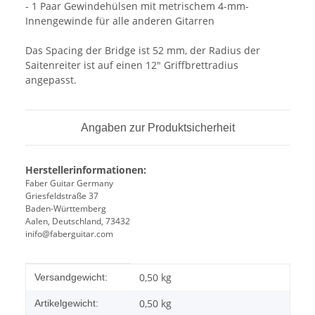
- 1 Paar Gewindehülsen mit metrischem 4-mm-
Innengewinde für alle anderen Gitarren
Das Spacing der Bridge ist 52 mm, der Radius der
Saitenreiter ist auf einen 12" Griffbrettradius
angepasst.
Angaben zur Produktsicherheit
Herstellerinformationen:
Faber Guitar Germany
Griesfeldstraße 37
Baden-Württemberg
Aalen, Deutschland, 73432
inifo@faberguitar.com
Produkteigenschaft
Wert
0,50 kg
Versandgewicht:
0,50
kg
Artikelgewicht: