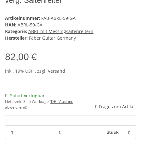
verg. Saitenreiter
Artikelnummer:
FAB-ABRL-59-GA
HAN:
ABRL-59-GA
Kategorie:
ABRL mit Messingsaitenreitern
Hersteller:
Faber Guitar Germany
82,00 €
inkl. 19% USt. , zzgl.
Versand
Sofort verfügbar
Lieferzeit:
3 - 5 Werktage
(DE - Ausland
Frage zum Artikel
abweichend)
Stück