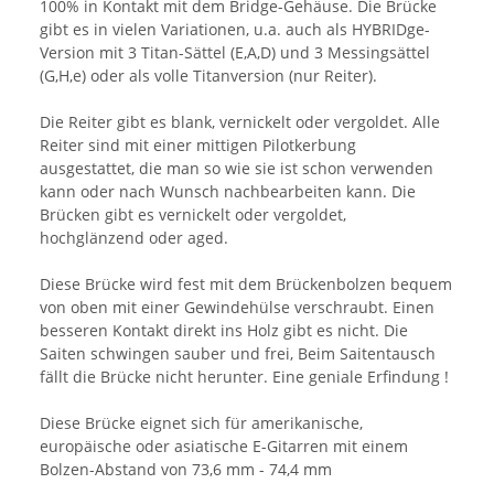
100% in Kontakt mit dem Bridge-Gehäuse. Die Brücke
gibt es in vielen Variationen, u.a. auch als HYBRIDge-
Version mit 3 Titan-Sättel (E,A,D) und 3 Messingsättel
(G,H,e) oder als volle Titanversion (nur Reiter).
Die Reiter gibt es blank, vernickelt oder vergoldet. Alle
Reiter sind mit einer mittigen Pilotkerbung
ausgestattet, die man so wie sie ist schon verwenden
kann oder nach Wunsch nachbearbeiten kann. Die
Brücken gibt es vernickelt oder vergoldet,
hochglänzend oder aged.
Diese Brücke wird fest mit dem Brückenbolzen bequem
von oben mit einer Gewindehülse verschraubt. Einen
besseren Kontakt direkt ins Holz gibt es nicht. Die
Saiten schwingen sauber und frei, Beim Saitentausch
fällt die Brücke nicht herunter. Eine geniale Erfindung !
Diese Brücke eignet sich für amerikanische,
europäische oder asiatische E-Gitarren mit einem
Bolzen-Abstand von 73,6 mm - 74,4 mm