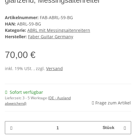
glänzend, Messingsaitenreiter
Artikelnummer:
FAB-ABRL-59-BG
HAN:
ABRL-59-BG
Kategorie:
ABRL mit Messingsaitenreitern
Hersteller:
Faber Guitar Germany
70,00 €
inkl. 19% USt. , zzgl.
Versand
Sofort verfügbar
Lieferzeit:
3 - 5 Werktage
(DE - Ausland
Frage zum Artikel
abweichend)
Stück