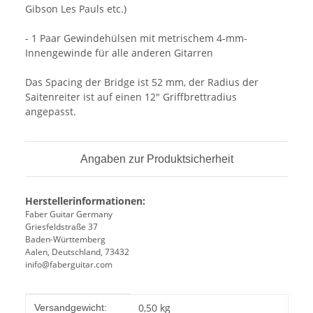
Gibson Les Pauls etc.)
- 1 Paar Gewindehülsen mit metrischem 4-mm-
Innengewinde für alle anderen Gitarren
Das Spacing der Bridge ist 52 mm, der Radius der
Saitenreiter ist auf einen 12" Griffbrettradius
angepasst.
Angaben zur Produktsicherheit
Herstellerinformationen:
Faber Guitar Germany
Griesfeldstraße 37
Baden-Württemberg
Aalen, Deutschland, 73432
inifo@faberguitar.com
Produkteigenschaft
Wert
0,50 kg
Versandgewicht: