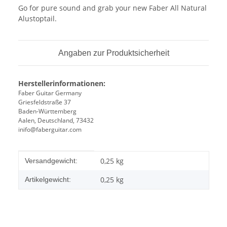
Go for pure sound and grab your new Faber All Natural
Alustoptail.
Angaben zur Produktsicherheit
Herstellerinformationen:
Faber Guitar Germany
Griesfeldstraße 37
Baden-Württemberg
Aalen, Deutschland, 73432
inifo@faberguitar.com
Produkteigenschaft
Wert
0,25 kg
Versandgewicht:
0,25
kg
Artikelgewicht: