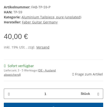
Artikelnummer:
FAB-TP-59-P
HAN:
TP-59
Kategorie:
Aluminium Tailpiece, pure (unplated)
Hersteller:
Faber Guitar Germany
40,00 €
inkl. 19% USt. , zzgl.
Versand
Sofort verfügbar
Lieferzeit:
3 - 5 Werktage
(DE - Ausland
Frage zum Artikel
abweichend)
Stück